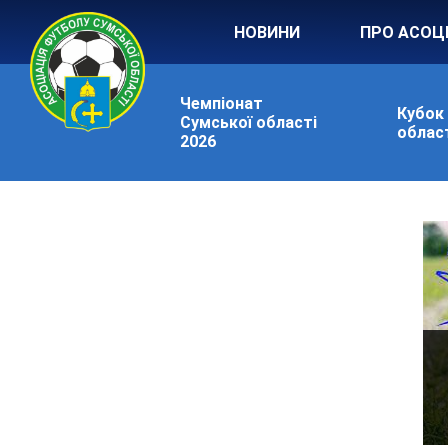
НОВИНИ
ПРО АСОЦ
Чемпіонат
Кубок
Сумської області
област
2026