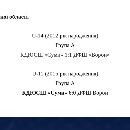
ої області.
U
-14 (2012 рік народження)
Група А
КДЮСШ «Суми» 1:1 ДФШ «Ворон»
U
-11 (2015 рік народження)
Група А
КДЮСШ «Суми»
6:0 ДФШ Ворон