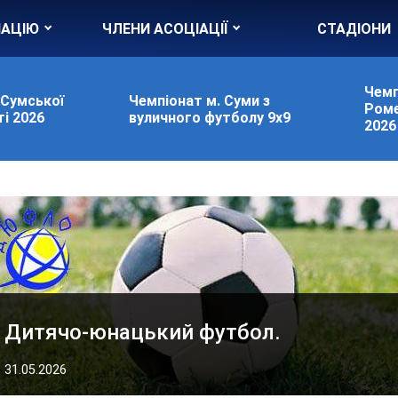
ІАЦІЮ
ЧЛЕНИ АСОЦІАЦІЇ
СТАДІОНИ
Чемп
 Сумської
Чемпіонат м. Суми з
Роме
і 2026
вуличного футболу 9х9
2026
Дитячо-юнацький футбол.
31.05.2026