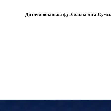
Дитячо-юнацька футбольна ліга Сумськ