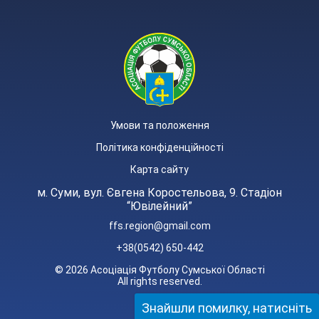
Умови та положення
Політика конфіденційності
Карта сайту
м. Суми, вул. Євгена Коростельова, 9. Стадіон
“Ювілейний”
ffs.region@gmail.com
+38(0542) 650-442
© 2026 Асоціація Футболу Сумської Області
All rights reserved.
Знайшли помилку, натисніть